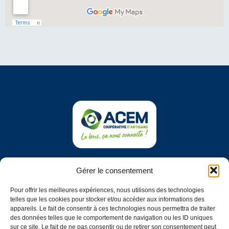
COOPÉRATIVE ACEM
Gérer le consentement
Impasse du vieil étang
79200 Châtillon-sur-Thouet
Pour offrir les meilleures expériences, nous utilisons des technologies
telles que les cookies pour stocker et/ou accéder aux informations des
NOUS CONTACTER
appareils. Le fait de consentir à ces technologies nous permettra de traiter
des données telles que le comportement de navigation ou les ID uniques
sur ce site. Le fait de ne pas consentir ou de retirer son consentement peut