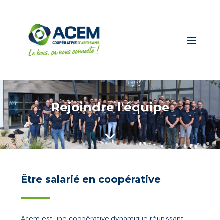
Rejoindre l'équipe
Être salarié en coopérative
Acem est une coopérative dynamique réunissant