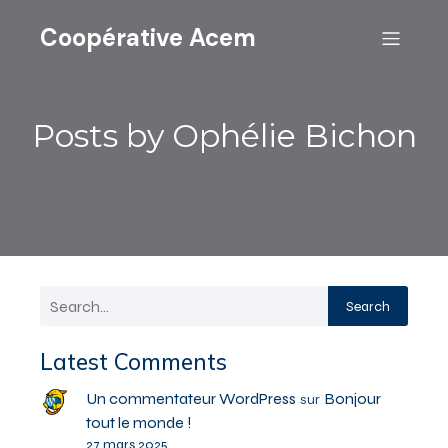
Coopérative Acem
Posts by
Ophélie Bichon
Search
Latest Comments
Un commentateur WordPress
Bonjour
sur
tout le monde !
27 mars 2025