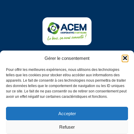
COOPÉRATIVE ACEM
Gérer le consentement
Impasse du vieil étang
79200 Châtillon-sur-Thouet
Pour offrir les meilleures expériences, nous utilisons des technologies
telles que les cookies pour stocker et/ou accéder aux informations des
NOUS CONTACTER
appareils. Le fait de consentir à ces technologies nous permettra de traiter
des données telles que le comportement de navigation ou les ID uniques
sur ce site. Le fait de ne pas consentir ou de retirer son consentement peut
SUIVEZ-NOUS
avoir un effet négatif sur certaines caractéristiques et fonctions.
Découvrez nos dernières actualités
sur les réseaux sociaux !
Accepter
Refuser