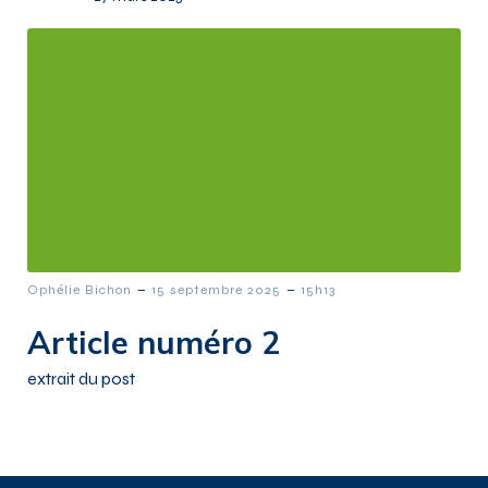
-
-
Ophélie Bichon
15 septembre 2025
15h13
Article numéro 2
extrait du post